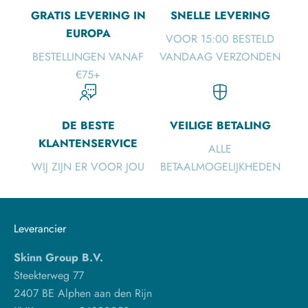
GRATIS LEVERING IN
SNELLE LEVERING
EUROPA
VOOR 15:00 BESTELD
BESTELLINGEN VANAF
VANDAAG VERZONDEN
€75+
DE BESTE
VEILIGE BETALING
KLANTENSERVICE
ALLE
WIJ ZIJN ER VOOR JOU
BETAALMOGELIJKHEDEN
Leverancier
Skinn Group B.V.
Steekterweg 77
2407 BE Alphen aan den Rijn