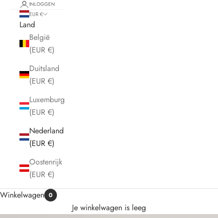
INLOGGEN
EUR €
Land
België
(EUR €)
Duitsland
(EUR €)
Luxemburg
(EUR €)
Nederland
(EUR €)
Oostenrijk
(EUR €)
Winkelwagen
0
Je winkelwagen is leeg