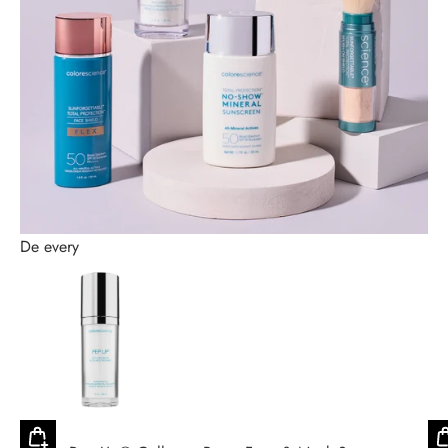
De every
Naar artikel 2
Naar artikel 1